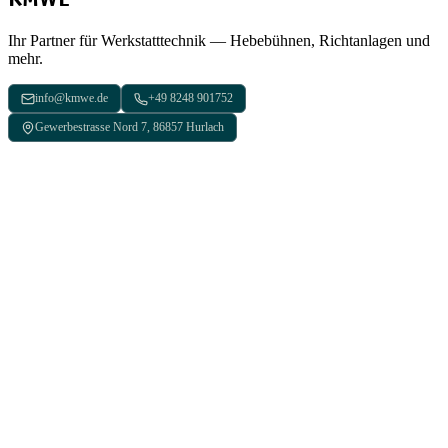
Ihr Partner für Werkstatttechnik — Hebebühnen, Richtanlagen und
mehr.
info@kmwe.de
+49 8248 901752
Gewerbestrasse Nord 7, 86857 Hurlach