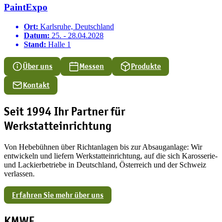
PaintExpo
Ort:
Karlsruhe, Deutschland
Datum:
25. - 28.04.2028
Stand:
Halle 1
Über uns
Messen
Produkte
Kontakt
Seit 1994 Ihr Partner für
Werkstatteinrichtung
Von Hebebühnen über Richtanlagen bis zur Absauganlage: Wir
entwickeln und liefern Werkstatteinrichtung, auf die sich Karosserie-
und Lackierbetriebe in Deutschland, Österreich und der Schweiz
verlassen.
Erfahren Sie mehr über uns
KMWE