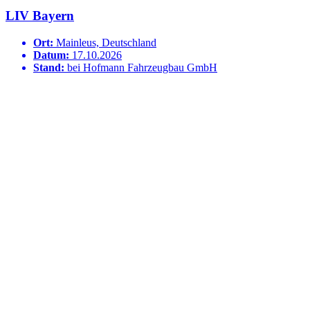
LIV Bayern
Ort:
Mainleus, Deutschland
Datum:
17.10.2026
Stand:
bei Hofmann Fahrzeugbau GmbH