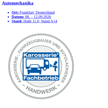
Automechanika
Ort:
Frankfurt, Deutschland
Datum:
08. – 12.09.2026
Stand:
Halle 11.0, Stand A14