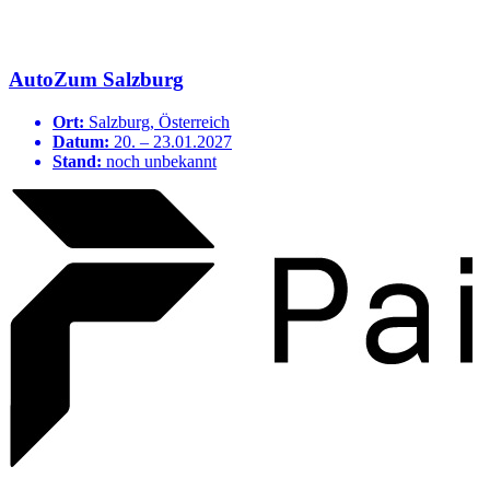
AutoZum Salzburg
Ort:
Salzburg, Österreich
Datum:
20. – 23.01.2027
Stand:
noch unbekannt